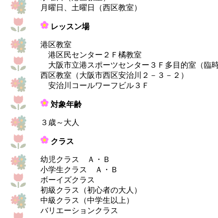
月曜日、土曜日（西区教室）
レッスン場
港区教室
港区民センター２Ｆ橘教室
大阪市立港スポーツセンター３Ｆ多目的室（臨時
西区教室（大阪市西区安治川２－３－２）
安治川コールワーフビル３Ｆ
対象年齢
３歳～大人
クラス
幼児クラス Ａ・Ｂ
小学生クラス Ａ・Ｂ
ボーイズクラス
初級クラス（初心者の大人）
中級クラス（中学生以上）
バリエーションクラス