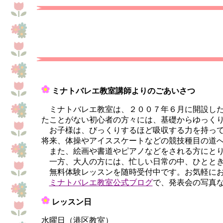
ミナトバレエ教室講師よりのごあいさつ
ミナトバレエ教室は、２００７年６月に開設した
たことがない初心者の方々には、基礎からゆっく
お子様は、びっくりするほど吸収する力を持って
将来、体操やアイススケートなどの競技種目の道
また、絵画や書道やピアノなどをされる方にとり
一方、大人の方には、忙しい日常の中、ひととき
無料体験レッスンを随時受付中です。お気軽にお
ミナトバレエ教室公式ブログ
で、発表会の写真
レッスン日
水曜日（港区教室）