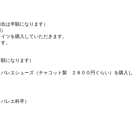
場合は半額になります）
回）
タイツを購入していただきます。
ます。
半額になります）
、バレエシューズ（チャコット製 ２８００円ぐらい）を購入
クバレエ科卒）