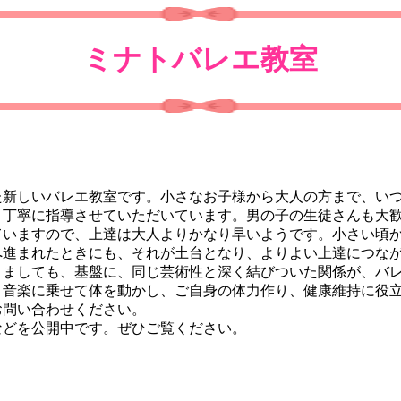
ミナトバレエ教室
新しいバレエ教室です。小さなお子様から大人の方まで、いつ
り丁寧に指導させていただいています。男の子の生徒さんも大
いますので、上達は大人よりかなり早いようです。小さい頃か
へ進まれたときにも、それが土台となり、よりよい上達につな
ましても、基盤に、同じ芸術性と深く結びついた関係が、バレ
音楽に乗せて体を動かし、ご自身の体力作り、健康維持に役立
問い合わせください。
などを公開中です。ぜひご覧ください。